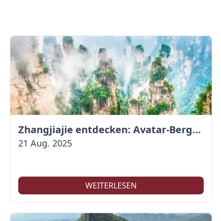
Zhangjiajie entdecken: Avatar-Berge & Altstadt von Fenghuang
21 Aug. 2025
WEITERLESEN