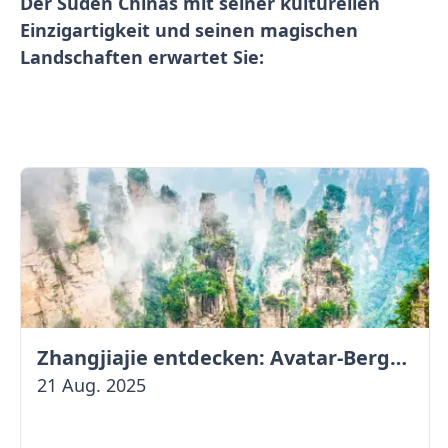
Der Süden Chinas mit seiner kulturellen
Einzigartigkeit und seinen magischen
Landschaften erwartet Sie:
Zhangjiajie entdecken: Avatar-Berge & Altstadt von Fenghuang
21 Aug. 2025