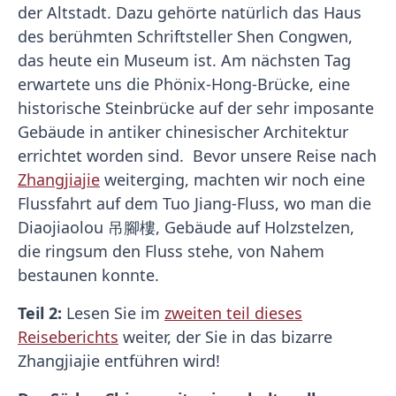
der Altstadt. Dazu gehörte natürlich das Haus
des berühmten Schriftsteller Shen Congwen,
das heute ein Museum ist. Am nächsten Tag
erwartete uns die Phönix-Hong-Brücke, eine
historische Steinbrücke auf der sehr imposante
Gebäude in antiker chinesischer Architektur
errichtet worden sind. Bevor unsere Reise nach
Zhangjiajie
weiterging, machten wir noch eine
Flussfahrt auf dem Tuo Jiang-Fluss, wo man die
Diaojiaolou 吊腳樓, Gebäude auf Holzstelzen,
die ringsum den Fluss stehe, von Nahem
bestaunen konnte.
Teil 2:
Lesen Sie im
zweiten teil dieses
Reiseberichts
weiter, der Sie in das bizarre
Zhangjiajie entführen wird!