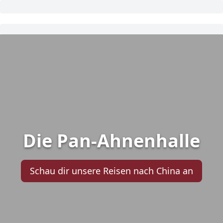
Die Pan-Ahnenhalle
Schau dir unsere Reisen nach China an