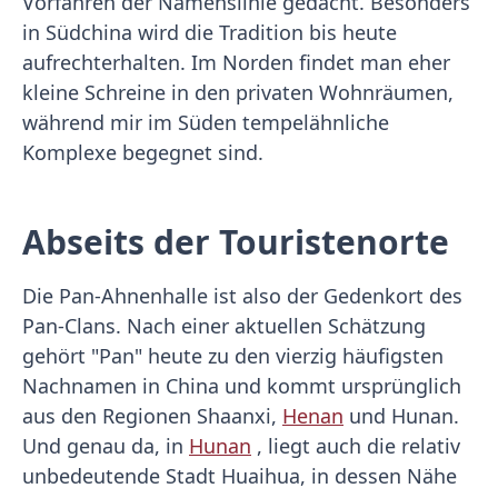
Vorfahren der Namenslinie gedacht. Besonders
in Südchina wird die Tradition bis heute
aufrechterhalten. Im Norden findet man eher
kleine Schreine in den privaten Wohnräumen,
während mir im Süden tempelähnliche
Komplexe begegnet sind.
Abseits der Touristenorte
Die Pan-Ahnenhalle ist also der Gedenkort des
Pan-Clans. Nach einer aktuellen Schätzung
gehört "Pan" heute zu den vierzig häufigsten
Nachnamen in China und kommt ursprünglich
aus den Regionen Shaanxi,
Henan
und Hunan.
Und genau da, in
Hunan
, liegt auch die relativ
unbedeutende Stadt Huaihua, in dessen Nähe