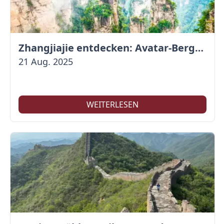
Zhangjiajie entdecken: Avatar-Berge & Altstadt von Fenghuang
21 Aug. 2025
WEITERLESEN