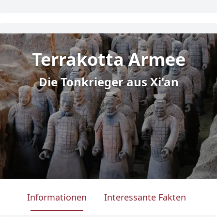
Terrakotta Armee
Die Tonkrieger aus Xi'an
Informationen
Interessante Fakten
Was