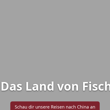
 Das Land von Fisc
Schau dir unsere Reisen nach China an