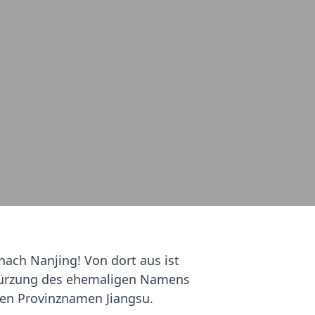
nach Nanjing! Von dort aus ist
Abkürzung des ehemaligen Namens
 den Provinznamen Jiangsu.