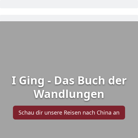
I Ging - Das Buch der
Wandlungen
Schau dir unsere Reisen nach China an