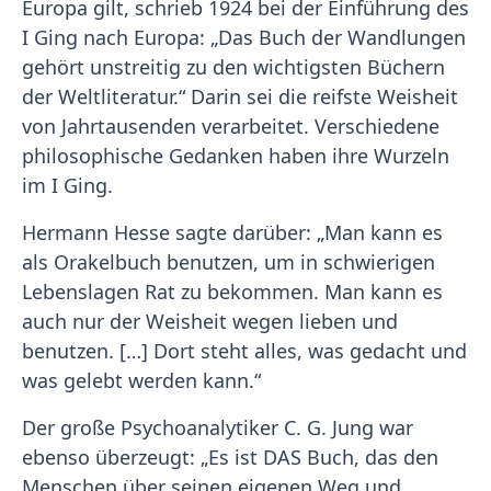
Europa gilt, schrieb 1924 bei der Einführung des
I Ging nach Europa: „Das Buch der Wandlungen
gehört unstreitig zu den wichtigsten Büchern
der Weltliteratur.“ Darin sei die reifste Weisheit
von Jahrtausenden verarbeitet. Verschiedene
philosophische Gedanken haben ihre Wurzeln
im I Ging.
Hermann Hesse sagte darüber: „Man kann es
als Orakelbuch benutzen, um in schwierigen
Lebenslagen Rat zu bekommen. Man kann es
auch nur der Weisheit wegen lieben und
benutzen. […] Dort steht alles, was gedacht und
was gelebt werden kann.“
Der große Psychoanalytiker C. G. Jung war
ebenso überzeugt: „Es ist DAS Buch, das den
Menschen über seinen eigenen Weg und