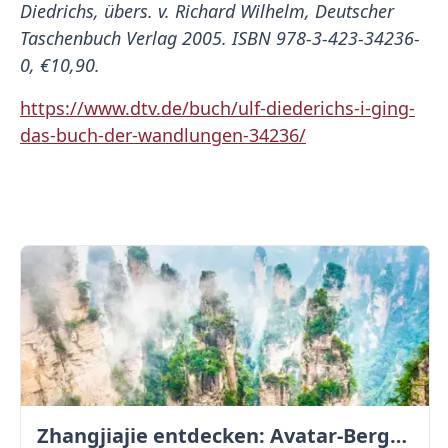
Diedrichs, übers. v. Richard Wilhelm, Deutscher
Taschenbuch Verlag 2005. ISBN 978-3-423-34236-
0, €10,90.
https://www.dtv.de/buch/ulf-diederichs-i-ging-
das-buch-der-wandlungen-34236/
Zhangjiajie entdecken: Avatar-Berge & Altstadt von Fenghuang