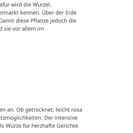
für wird die Wurzel,
ermarkt kennen. Über der Erde
 Damit diese Pflanze jedoch die
 sie vor allem im
 an. Ob getrocknet, leicht rosa
satzmöglichkeiten. Der intensive
s Würze für herzhafte Gerichte