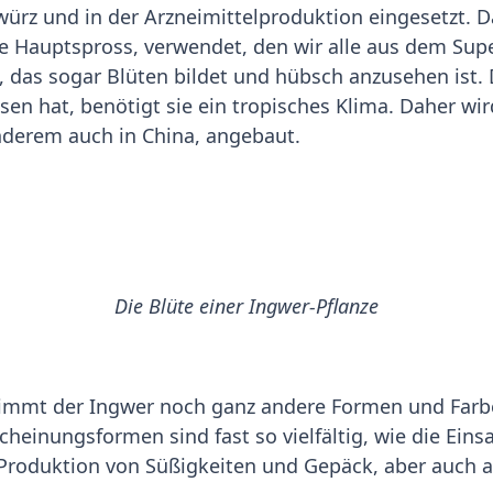
ürz und in der Arzneimittelproduktion eingesetzt. Da
e Hauptspross, verwendet, den wir alle aus dem Sup
k, das sogar Blüten bildet und hübsch anzusehen ist.
n hat, benötigt sie ein tropisches Klima. Daher wird
nderem auch in China, angebaut.
Die Blüte einer Ingwer-Pflanze
immt der Ingwer noch ganz andere Formen und Farben
scheinungsformen sind fast so vielfältig, wie die Ein
roduktion von Süßigkeiten und Gepäck, aber auch al