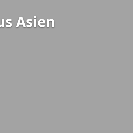
us Asien