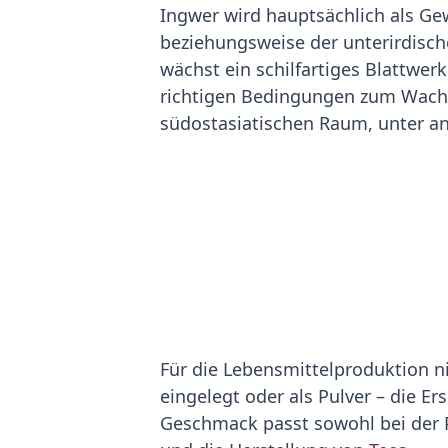
Ingwer wird hauptsächlich als Gew
beziehungsweise der unterirdisch
wächst ein schilfartiges Blattwer
richtigen Bedingungen zum Wachse
südostasiatischen Raum, unter a
Für die Lebensmittelproduktion n
eingelegt oder als Pulver – die Er
Geschmack passt sowohl bei der P