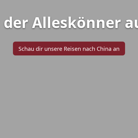
 der Alleskönner a
Schau dir unsere Reisen nach China an