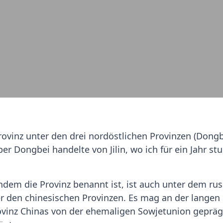
rovinz unter den drei nordöstlichen Provinzen (Dongbe
ber Dongbei handelte von Jilin, wo ich für ein Jahr s
hdem die Provinz benannt ist, ist auch unter dem 
 den chinesischen Provinzen. Es mag an der langen 
ovinz Chinas von der ehemaligen Sowjetunion gepräg