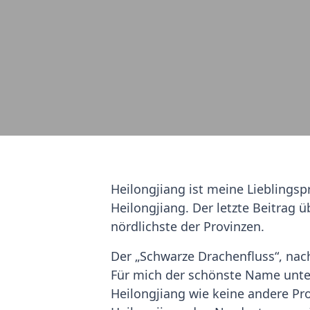
Heilongjiang ist meine Lieblingsp
Heilongjiang. Der letzte Beitrag ü
nördlichste der Provinzen.
Der „Schwarze Drachenfluss“, nac
Für mich der schönste Name unter
Heilongjiang wie keine andere Pr