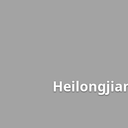
Heilongjian