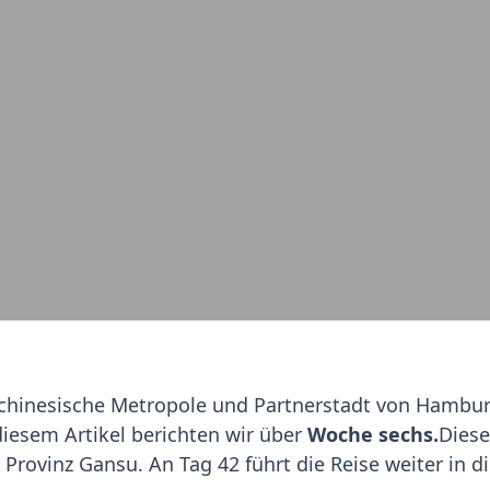
ie chinesische Metropole und Partnerstadt von Hambur
diesem Artikel berichten wir über
Woche sechs.
Diese
Provinz Gansu. An Tag 42 führt die Reise weiter in d