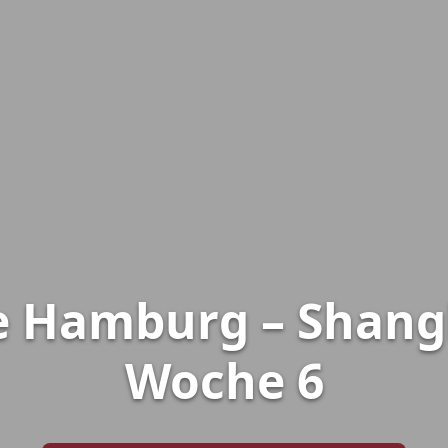
e Hamburg – Shang
Woche 6