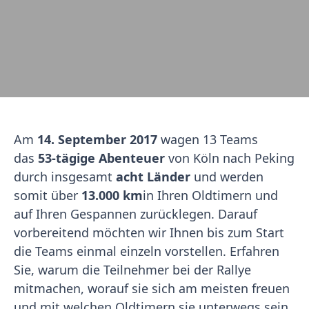
Am
14. September 2017
wagen 13 Teams
das
53-tägige Abenteuer
von Köln nach Peking
durch insgesamt
acht Länder
und werden
somit über
13.000 km
in Ihren Oldtimern und
auf Ihren Gespannen zurücklegen. Darauf
vorbereitend möchten wir Ihnen bis zum Start
die Teams einmal einzeln vorstellen. Erfahren
Sie, warum die Teilnehmer bei der Rallye
mitmachen, worauf sie sich am meisten freuen
und mit welchen Oldtimern sie unterwegs sein