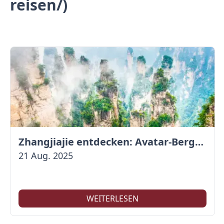
reisen/)
Zhangjiajie entdecken: Avatar-Berge & Altstadt von Fenghuang
21 Aug. 2025
WEITERLESEN