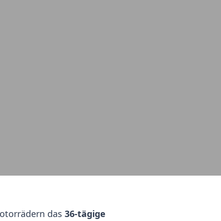
otorrädern das
36-tägige