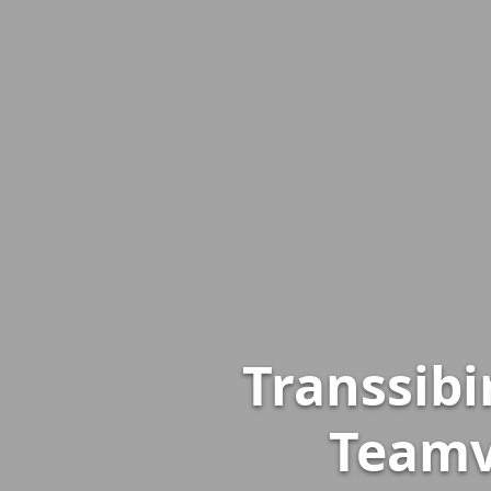
Transsibi
Teamv