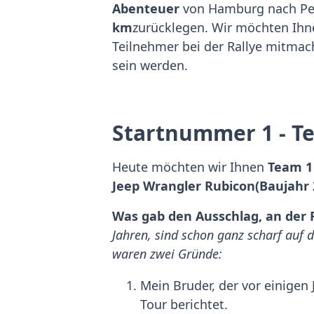
Abenteuer
von Hamburg nach Pek
km
zurücklegen. Wir möchten Ihne
Teilnehmer bei der Rallye mitmac
sein werden.
Startnummer 1 - T
Heute möchten wir Ihnen
Team 1
Jeep Wrangler Rubicon
(Baujahr 
Was gab den Ausschlag, an der
Jahren, sind schon ganz scharf auf 
waren zwei Gründe:
Mein Bruder, der vor einigen
Tour berichtet.