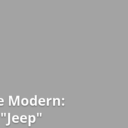
ße Modern:
"Jeep"