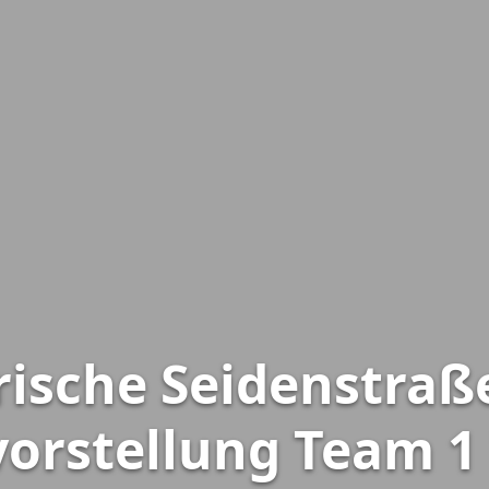
rische Seidenstra
orstellung Team 1 