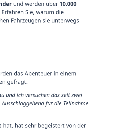
nder
und werden über
10.000
 Erfahren Sie, warum die
chen Fahrzeugen sie unterwegs
erden das Abenteuer in einem
en gefragt.
u und ich versuchen das seit zwei
m. Ausschlaggebend für die Teilnahme
 hat, hat sehr begeistert von der