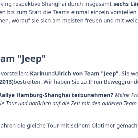
ing respektive Shanghai durch insgesamt
sechs Lä
n bis zum Start die Teams einmal einzeln vorstellen.
hen, worauf sie sich am meisten freuen und mit wel
eam "Jeep"
vorstellen:
Karin
und
Ulrich von Team "Jeep"
. Sie w
2013)
bestreiten. Wir haben Sie zu Ihren Beweggründ
 Rallye Hamburg-Shanghai teilzunehmen?
Meine Fra
die Tour und natürlich auf die Zeit mit den anderen Tea
 Jahren die gleiche Tour mit seinem Oldtimer gemacht