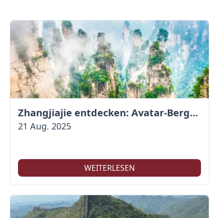
Zhangjiajie entdecken: Avatar-Berge & Altstadt von Fenghuang
21 Aug. 2025
WEITERLESEN