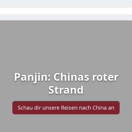
Panjin: Chinas roter
Strand
Schau dir unsere Reisen nach China an