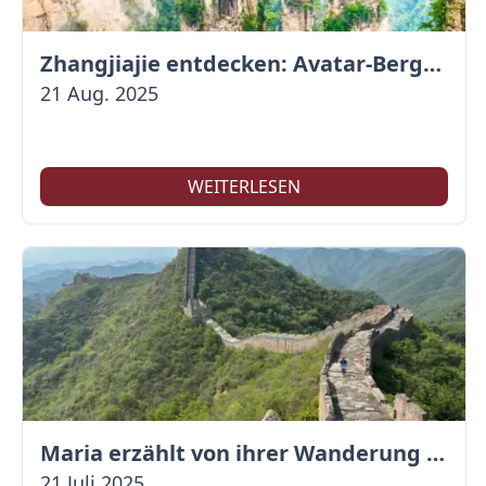
Zhangjiajie entdecken: Avatar-Berge & Altstadt von Fenghuang
21 Aug. 2025
WEITERLESEN
Maria erzählt von ihrer Wanderung auf der Großen Mauer
21 Juli 2025