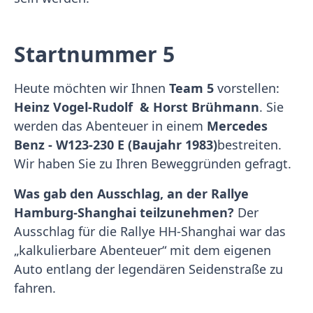
Startnummer 5
Heute möchten wir Ihnen
Team 5
vorstellen:
Heinz Vogel-Rudolf & Horst Brühmann
. Sie
werden das Abenteuer in einem
Mercedes
Benz - W123-230 E
(Baujahr 1983)
bestreiten.
Wir haben Sie zu Ihren Beweggründen gefragt.
Was gab den Ausschlag, an der Rallye
Hamburg-Shanghai teilzunehmen?
Der
Ausschlag für die Rallye HH-Shanghai war das
„kalkulierbare Abenteuer“ mit dem eigenen
Auto entlang der legendären Seidenstraße zu
fahren.