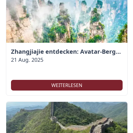
Zhangjiajie entdecken: Avatar-Berge & Altstadt von Fenghuang
21 Aug. 2025
WEITERLESEN