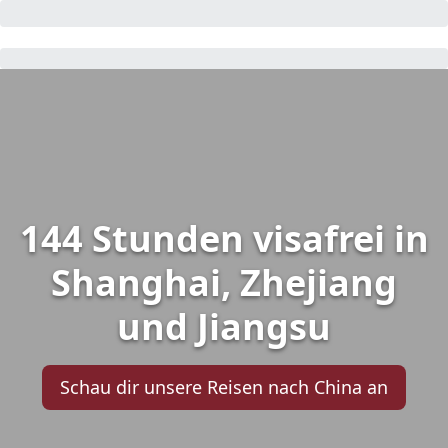
144 Stunden visafrei in
Shanghai, Zhejiang
und Jiangsu
Schau dir unsere Reisen nach China an