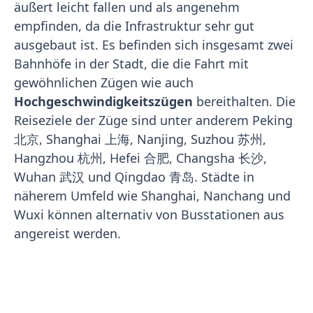
äußert leicht fallen und als angenehm
empfinden, da die Infrastruktur sehr gut
ausgebaut ist. Es befinden sich insgesamt zwei
Bahnhöfe in der Stadt, die die Fahrt mit
gewöhnlichen Zügen wie auch
Hochgeschwindigkeitszügen
bereithalten. Die
Reiseziele der Züge sind unter anderem Peking
北京, Shanghai 上海, Nanjing, Suzhou 苏州,
Hangzhou 杭州, Hefei 合肥, Changsha 长沙,
Wuhan 武汉 und Qingdao 青岛. Städte in
näherem Umfeld wie Shanghai, Nanchang und
Wuxi können alternativ von Busstationen aus
angereist werden.