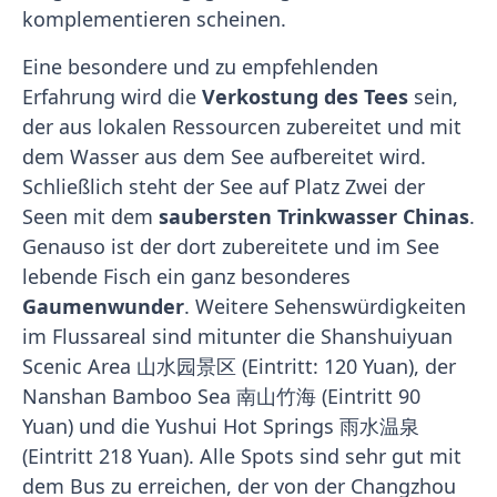
komplementieren scheinen.
Eine besondere und zu empfehlenden
Erfahrung wird die
Verkostung des Tees
sein,
der aus lokalen Ressourcen zubereitet und mit
dem Wasser aus dem See aufbereitet wird.
Schließlich steht der See auf Platz Zwei der
Seen mit dem
saubersten Trinkwasser Chinas
.
Genauso ist der dort zubereitete und im See
lebende Fisch ein ganz besonderes
Gaumenwunder
. Weitere Sehenswürdigkeiten
im Flussareal sind mitunter die Shanshuiyuan
Scenic Area 山水园景区 (Eintritt: 120 Yuan), der
Nanshan Bamboo Sea 南山竹海 (Eintritt 90
Yuan) und die Yushui Hot Springs 雨水温泉
(Eintritt 218 Yuan). Alle Spots sind sehr gut mit
dem Bus zu erreichen, der von der Changzhou