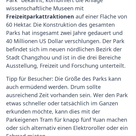
Park" bekannt, kombiniert die Anlage
wissenschaftliche Museen mit
Freizeitparkattraktionen
auf einer Fläche von
60 Hektar. Die Konstruktion des gesamten
Parks hat insgesamt zwei Jahre gedauert und
40 Millionen US Dollar verschlungen. Der Park
befindet sich im neuen nördlichen Bezirk der
Stadt Changzhou und ist in die drei Bereiche
Ausstellung, Freizeit und Forschung unterteilt.
Tipp für Besucher: Die Größe des Parks kann
auch ermüdend werden. Drum sollte
ausreichend Zeit vorhanden sein. Wer den Park
etwas schneller oder tatsächlich im Ganzen
erkunden möchte, kann dies mit der
Parkeigenen Tram für knapp fünf Yuan machen
oder sich alternativ einen Elektroroller oder ein