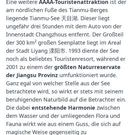
Eine weitere
AAAA-Touristenattraktion
ist der
am nördlichen Fuße des Tianmu-Berges
liegende Tianmu-See 天目湖. Dieser liegt
ungefähr drei Stunden mit dem Auto von der
Innenstadt Changzhous entfernt. Der Großteil
der 300 km² großen Seenplatte liegt im Areal
der Stadt Liyang 溧阳市. 1993 diente der See
noch als beliebtes Touristenresort, während er
2001 zu einem der
größten Naturreservate
der Jiangsu Provinz
umfunktioniert wurde.
Ganz egal von welcher Stelle aus der See
betrachtete wird, so wirkt er stets mit seinem
beruhigenden Naturbild auf die Betrachter ein.
Die dabei
entstehende Harmonie
zwischen
dem Wasser und der umliegenden Flora und
Fauna wirkt wie aus einem Guss, die sich auf
magische Weise gegenseitig zu