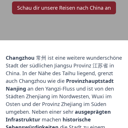
Schau dir unsere Reisen nach China an
Changzhou
常州 ist eine weitere wunderschöne
Stadt der südlichen Jiangsu Provinz 江苏省 in
China. In der Nähe des Taihu liegend, grenzt
auch Changzhou wie die
Provinzhauptstadt
Nanjing
an den Yangzi-Fluss und ist von den
Städten Zhenjiang im Nordwesten, Wuxi im
Osten und der Provinz Zhejiang im Süden
umgeben. Neben einer sehr
ausgeprägten
Infrastruktur
machen
historische
Sehenswürdigkeiten
die Stadt zu einem