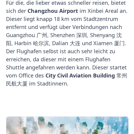
Für die, die lieber etwas schneller reisen, bietet
sich der
Changzhou Airport
im Xinbei Areal an.
Dieser liegt knapp 18 km vom Stadtzentrum
entfernt und verfügt über Verbindungen nach
Guangzhou 广州, Shenzhen 深圳, Shenyang 沈
阳, Harbin 哈尔滨, Dalian 大连 und Xiamen 厦门.
Der Flughafen selbst ist auch sehr leicht zu
erreichen, da dieser mit einem Flughafen
Shuttle angefahren werden kann. Dieser startet
vom Office des
City Civil Aviation Building
常州
民航大厦 im Stadtinnern.