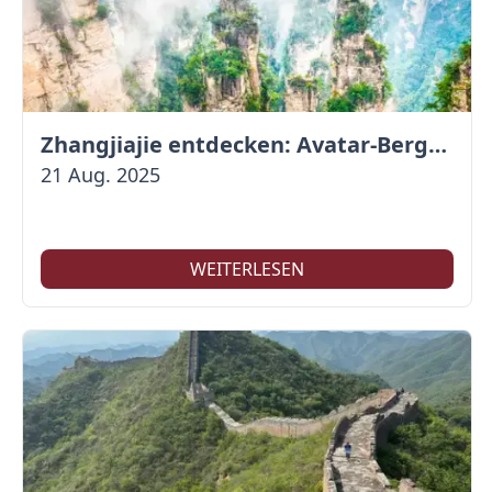
Zhangjiajie entdecken: Avatar-Berge & Altstadt von Fenghuang
21 Aug. 2025
WEITERLESEN