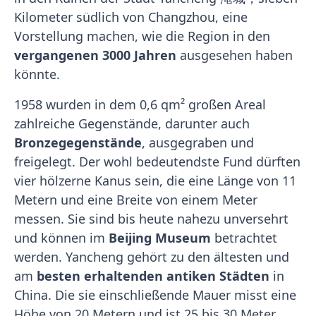
Kilometer südlich von Changzhou, eine
Vorstellung machen, wie die Region in den
vergangenen 3000 Jahren
ausgesehen haben
könnte.
1958 wurden in dem 0,6 qm² großen Areal
zahlreiche Gegenstände, darunter auch
Bronzegegenstände
, ausgegraben und
freigelegt. Der wohl bedeutendste Fund dürften
vier hölzerne Kanus sein, die eine Länge von 11
Metern und eine Breite von einem Meter
messen. Sie sind bis heute nahezu unversehrt
und können im
Beijing Museum
betrachtet
werden. Yancheng gehört zu den ältesten und
am
besten erhaltenden antiken Städten
in
China. Die sie einschließende Mauer misst eine
Höhe von 20 Metern und ist 25 bis 30 Meter