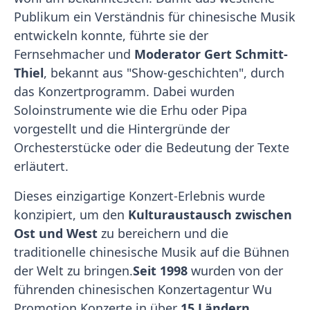
Publikum ein Verständnis für chinesische Musik
entwickeln konnte, führte sie der
Fernsehmacher und
Moderator Gert Schmitt-
Thiel
, bekannt aus "Show-geschichten", durch
das Konzertprogramm. Dabei wurden
Soloinstrumente wie die Erhu oder Pipa
vorgestellt und die Hintergründe der
Orchesterstücke oder die Bedeutung der Texte
erläutert.
Dieses einzigartige Konzert-Erlebnis wurde
konzipiert, um den
Kulturaustausch zwischen
Ost und West
zu bereichern und die
traditionelle chinesische Musik auf die Bühnen
der Welt zu bringen.
Seit 1998
wurden von der
führenden chinesischen Konzertagentur Wu
Promotion Konzerte in über
15 Ländern