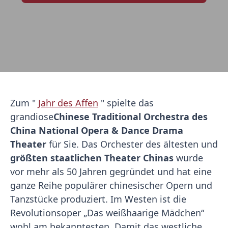
Zum "
Jahr des Affen
" spielte das
grandiose
Chinese Traditional Orchestra des
China National Opera & Dance Drama
Theater
für Sie. Das Orchester des ältesten und
größten staatlichen Theater Chinas
wurde
vor mehr als 50 Jahren gegründet und hat eine
ganze Reihe populärer chinesischer Opern und
Tanzstücke produziert. Im Westen ist die
Revolutionsoper „Das weißhaarige Mädchen“
wohl am bekanntesten. Damit das westliche