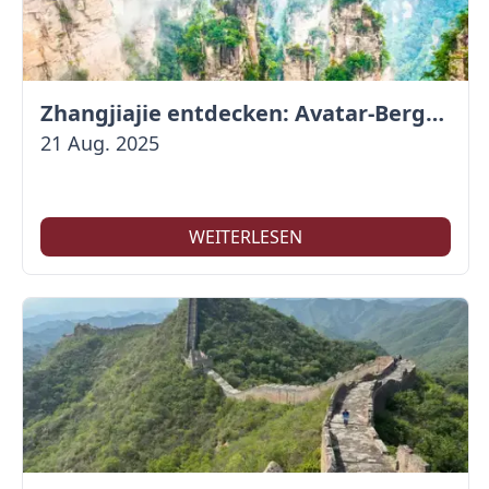
Zhangjiajie entdecken: Avatar-Berge & Altstadt von Fenghuang
21 Aug. 2025
WEITERLESEN