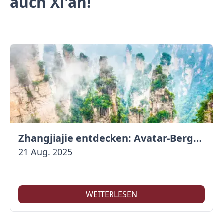
auch Xi'an!
Zhangjiajie entdecken: Avatar-Berge & Altstadt von Fenghuang
21 Aug. 2025
WEITERLESEN