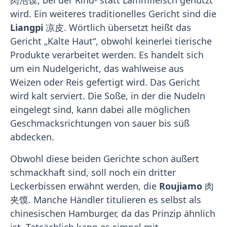
肉泡馍, bei der Rind- statt Lammfleisch genutzt
wird. Ein weiteres traditionelles Gericht sind die
Liangpi
凉皮. Wörtlich übersetzt heißt das
Gericht „Kalte Haut“, obwohl keinerlei tierische
Produkte verarbeitet werden. Es handelt sich
um ein Nudelgericht, das wahlweise aus
Weizen oder Reis gefertigt wird. Das Gericht
wird kalt serviert. Die Soße, in der die Nudeln
eingelegt sind, kann dabei alle möglichen
Geschmacksrichtungen von sauer bis süß
abdecken.
Obwohl diese beiden Gerichte schon äußert
schmackhaft sind, soll noch ein dritter
Leckerbissen erwähnt werden, die
Roujiamo
肉
夹馍. Manche Händler titulieren es selbst als
chinesischen Hamburger, da das Prinzip ähnlich