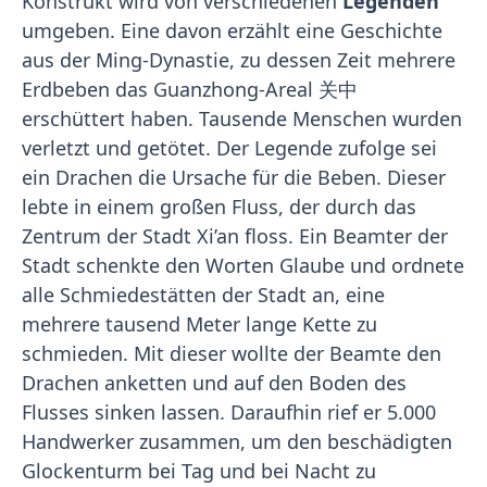
Konstrukt wird von verschiedenen
Legenden
umgeben. Eine davon erzählt eine Geschichte
aus der Ming-Dynastie, zu dessen Zeit mehrere
Erdbeben das Guanzhong-Areal 关中
erschüttert haben. Tausende Menschen wurden
verletzt und getötet. Der Legende zufolge sei
ein Drachen die Ursache für die Beben. Dieser
lebte in einem großen Fluss, der durch das
Zentrum der Stadt Xi’an floss. Ein Beamter der
Stadt schenkte den Worten Glaube und ordnete
alle Schmiedestätten der Stadt an, eine
mehrere tausend Meter lange Kette zu
schmieden. Mit dieser wollte der Beamte den
Drachen anketten und auf den Boden des
Flusses sinken lassen. Daraufhin rief er 5.000
Handwerker zusammen, um den beschädigten
Glockenturm bei Tag und bei Nacht zu