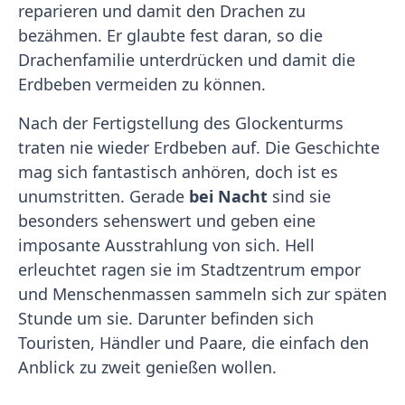
reparieren und damit den Drachen zu
bezähmen. Er glaubte fest daran, so die
Drachenfamilie unterdrücken und damit die
Erdbeben vermeiden zu können.
Nach der Fertigstellung des Glockenturms
traten nie wieder Erdbeben auf. Die Geschichte
mag sich fantastisch anhören, doch ist es
unumstritten. Gerade
bei Nacht
sind sie
besonders sehenswert und geben eine
imposante Ausstrahlung von sich. Hell
erleuchtet ragen sie im Stadtzentrum empor
und Menschenmassen sammeln sich zur späten
Stunde um sie. Darunter befinden sich
Touristen, Händler und Paare, die einfach den
Anblick zu zweit genießen wollen.