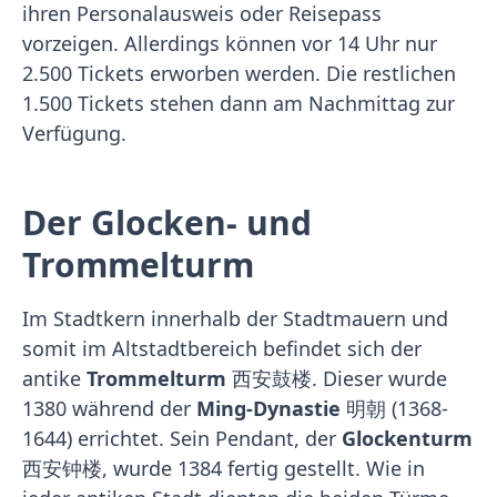
ihren Personalausweis oder Reisepass
vorzeigen. Allerdings können vor 14 Uhr nur
2.500 Tickets erworben werden. Die restlichen
1.500 Tickets stehen dann am Nachmittag zur
Verfügung.
Der Glocken- und
Trommelturm
Im Stadtkern innerhalb der Stadtmauern und
somit im Altstadtbereich befindet sich der
antike
Trommelturm
西安鼓楼. Dieser wurde
1380 während der
Ming-Dynastie
明朝 (1368-
1644) errichtet. Sein Pendant, der
Glockenturm
西安钟楼, wurde 1384 fertig gestellt. Wie in