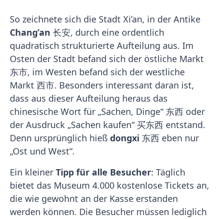
So zeichnete sich die Stadt Xi’an, in der Antike
Chang’an
长安, durch eine ordentlich
quadratisch strukturierte Aufteilung aus. Im
Osten der Stadt befand sich der östliche Markt
东市, im Westen befand sich der westliche
Markt 西市. Besonders interessant daran ist,
dass aus dieser Aufteilung heraus das
chinesische Wort für „Sachen, Dinge“ 东西 oder
der Ausdruck „Sachen kaufen“ 买东西 entstand.
Denn ursprünglich hieß
dongxi
东西 eben nur
„Ost und West“.
Ein kleiner
Tipp für alle Besucher
: Täglich
bietet das Museum 4.000 kostenlose Tickets an,
die wie gewohnt an der Kasse erstanden
werden können. Die Besucher müssen lediglich