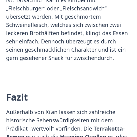
ist. Tatsächlich kann es simpel mit
„Fleischburger“ oder „Fleischsandwich“
übersetzt werden. Mit geschmortem
Schweinefleisch, welches sich zwischen zwei
leckeren Brothälften befindet, klingt das Essen
sehr einfach. Dennoch überzeugt es durch
seinen geschmacklichen Charakter und ist ein
gern gesehener Snack für zwischendurch.
Fazit
Außerhalb von Xi’an lassen sich zahlreiche
historische Sehenswürdigkeiten mit dem
Prädikat „wertvoll“ vorfinden. Die
Terrakotta-
Armee
wie auch die
Huaqing-Quellen
wurden