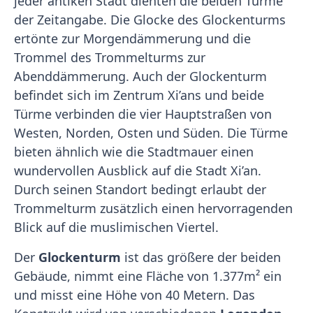
jeder antiken Stadt dienten die beiden Türme
der Zeitangabe. Die Glocke des Glockenturms
ertönte zur Morgendämmerung und die
Trommel des Trommelturms zur
Abenddämmerung. Auch der Glockenturm
befindet sich im Zentrum Xi’ans und beide
Türme verbinden die vier Hauptstraßen von
Westen, Norden, Osten und Süden. Die Türme
bieten ähnlich wie die Stadtmauer einen
wundervollen Ausblick auf die Stadt Xi’an.
Durch seinen Standort bedingt erlaubt der
Trommelturm zusätzlich einen hervorragenden
Blick auf die muslimischen Viertel.
Der
Glockenturm
ist das größere der beiden
Gebäude, nimmt eine Fläche von 1.377m² ein
und misst eine Höhe von 40 Metern. Das