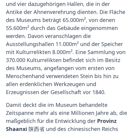
und vier dazugehörigen Hallen, die in der
Antike der Ahnenverehrung dienten. Die Fläche
des Museums beträgt 65.000m², von denen
55.600m² durch das Gebäude eingenommen
werden. Davon veranschlagen die
Ausstellungshallen 11.000m² und der Speicher
mit Kulturrelikten 8.000m². Eine Sammlung von
370.000 Kulturrelikten befindet sich im Besitz
des Museums, angefangen vom ersten von
Menschenhand verwendeten Stein bis hin zu
allen erdenklichen Werkzeugen und
Erzeugnissen der Gesellschaft vor 1840.
Damit deckt die im Museum behandelte
Zeitspanne mehr als eine Millionen Jahre ab, die
maßgeblich für die Entwicklung der
Provinz
Shaanxi
陕西省 und des chinesischen Reichs