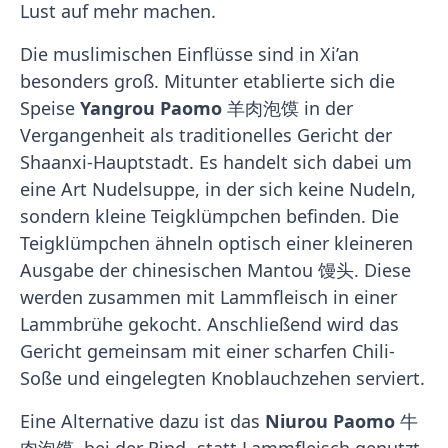
Lust auf mehr machen.
Die muslimischen Einflüsse sind in Xi’an
besonders groß. Mitunter etablierte sich die
Speise
Yangrou Paomo
羊肉泡馍 in der
Vergangenheit als traditionelles Gericht der
Shaanxi-Hauptstadt. Es handelt sich dabei um
eine Art Nudelsuppe, in der sich keine Nudeln,
sondern kleine Teigklümpchen befinden. Die
Teigklümpchen ähneln optisch einer kleineren
Ausgabe der chinesischen Mantou 馒头. Diese
werden zusammen mit Lammfleisch in einer
Lammbrühe gekocht. Anschließend wird das
Gericht gemeinsam mit einer scharfen Chili-
Soße und eingelegten Knoblauchzehen serviert.
Eine Alternative dazu ist das
Niurou Paomo
牛