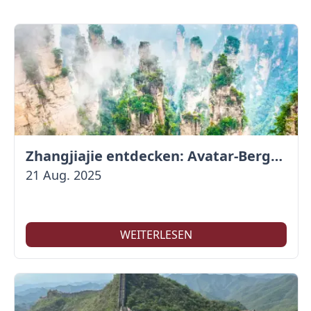
Zhangjiajie entdecken: Avatar-Berge & Altstadt von Fenghuang
21 Aug. 2025
WEITERLESEN