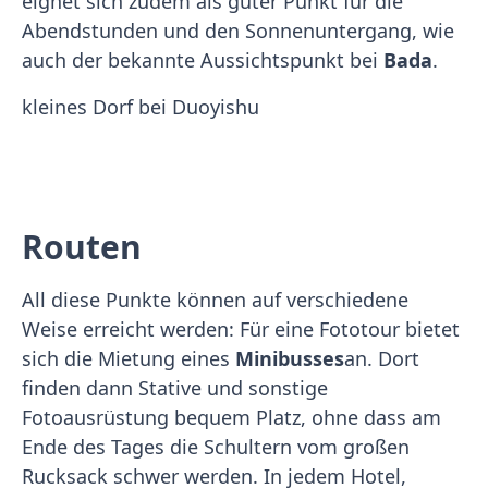
eignet sich zudem als guter Punkt für die
Abendstunden und den Sonnenuntergang, wie
auch der bekannte Aussichtspunkt bei
Bada
.
kleines Dorf bei Duoyishu
Routen
All diese Punkte können auf verschiedene
Weise erreicht werden: Für eine Fototour bietet
sich die Mietung eines
Minibusses
an. Dort
finden dann Stative und sonstige
Fotoausrüstung bequem Platz, ohne dass am
Ende des Tages die Schultern vom großen
Rucksack schwer werden. In jedem Hotel,