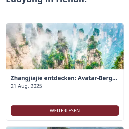
Zhangjiajie entdecken: Avatar-Berge & Altstadt von Fenghuang
21 Aug. 2025
WEITERLESEN