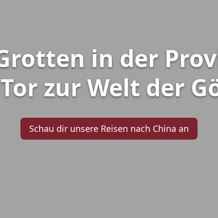
rotten in der Prov
Tor zur Welt der G
Schau dir unsere Reisen nach China an