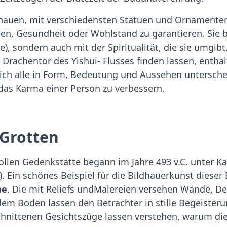
ehauen, mit verschiedensten Statuen und Ornamenten
eben, Gesundheit oder Wohlstand zu garantieren. Sie 
), sondern auch mit der Spiritualität, die sie umgibt
Drachentor des Yishui- Flusses finden lassen, enthal
ich alle in Form, Bedeutung und Aussehen unterschei
 das Karma einer Person zu verbessern.
 Grotten
ollen Gedenkstätte begann im Jahre 493 v.C. unter Ka
. Ein schönes Beispiel für die Bildhauerkunst dieser
ne
. Die mit Reliefs undMalereien versehen Wände, D
m Boden lassen den Betrachter in stille Begeisterun
chnittenen Gesichtszüge lassen verstehen, warum die