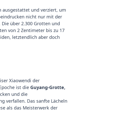
 ausgestattet und verziert, um
beindrucken nicht nur mit der
. Die über 2.300 Grotten und
ten von 2 Zentimeter bis zu 17
den, letztendlich aber doch
iser Xiaowendi der
 Epoche ist die
Guyang-Grotte,
ecken und die
g verfallen. Das sanfte Lächeln
se als das Meisterwerk der