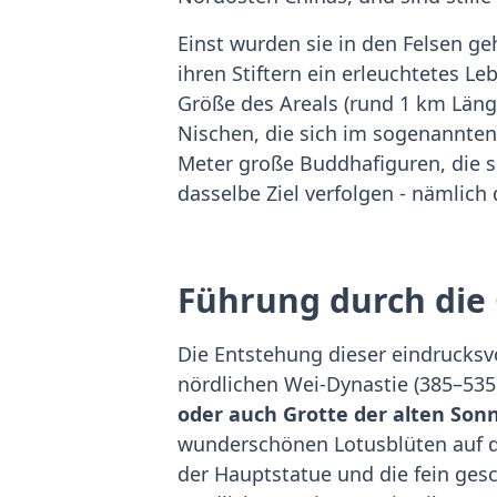
Einst wurden sie in den Felsen g
ihren Stiftern ein erleuchtetes L
Größe des Areals (rund 1 km Länge
Nischen, die sich im sogenannten 
Meter große Buddhafiguren, die s
dasselbe Ziel verfolgen - nämlich
Führung durch die
Die Entstehung dieser eindrucksv
nördlichen Wei-Dynastie (385–535)
oder auch Grotte der alten Son
wunderschönen Lotusblüten auf de
der Hauptstatue und die fein ges