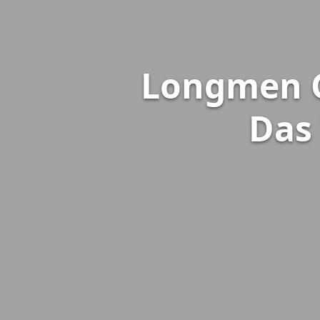
Longmen G
Das 