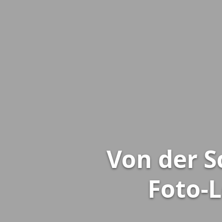
Von der S
Foto-L