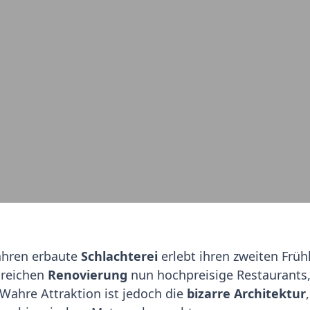
Jahren erbaute
Schlachterei
erlebt ihren zweiten Früh
greichen
Renovierung
nun hochpreisige Restaurants, 
ahre Attraktion ist jedoch die
bizarre Architektur