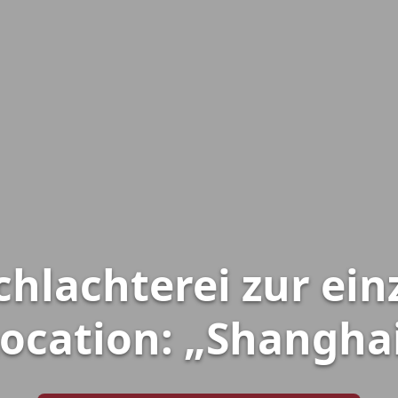
chlachterei zur ein
ocation: „Shangha