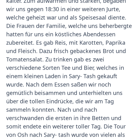
kälter. Zum aufwärmen und stärken, begaben
wir uns gegen 18:30 in einer weiteren Jurte,
welche geheizt war und als Speisesaal diente.
Die Frauen der Familie, welche uns beherbergte
hatten für uns ein köstliches Abendessen
zubereitet. Es gab Reis, mit Karotten, Paprika
und Fleisch. Dazu frisch gebackenes Brot und
Tomatensalat. Zu trinken gab es zwei
verschiedene Sorten Tee und Bier, welches in
einem kleinen Laden in Sary- Tash gekauft
wurde. Nach dem Essen saßen wir noch
gemütlich beisammen und unterhielten uns
über die tollen Eindrücke, die wir am Tag
sammeln konnten. Nach und nach
verschwanden die ersten in ihre Betten und
somit endete ein weiterer toller Tag. Die Tour
von Osh nach Sary- tash wurde von vielen als