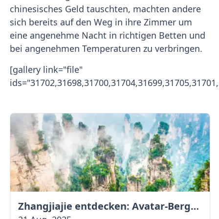
chinesisches Geld tauschten, machten andere
sich bereits auf den Weg in ihre Zimmer um
eine angenehme Nacht in richtigen Betten und
bei angenehmen Temperaturen zu verbringen.
[gallery link="file"
ids="31702,31698,31700,31704,31699,31705,31701,
Zhangjiajie entdecken: Avatar-Berge & Altstadt von Fenghuang