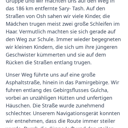
Gruppe und wir machten uns auf den Weg in
das 186 km entfernte Sary- Tash. Auf den
Straßen von Osh sahen wir viele Kinder, die
Mädchen trugen meist zwei große Schleifen im
Haar. Vermutlich machten sie sich gerade auf
den Weg zur Schule. Immer wieder begegneten
wir kleinen Kindern, die sich um ihre jüngeren
Geschwister kümmerten und sie auf dem
Rücken die Straßen entlang trugen.
Unser Weg führte uns auf eine große
Asphaltstraße, hinein in das Pamirgebirge. Wir
fuhren entlang des Gebirgsflusses Gulcha,
vorbei an unzähligen Hütten und unfertigen
Häuschen. Die Straße wurde zunehmend
schlechter. Unserem Navigationsgerät konnten
wir entnehmen, dass die Route immer steiler