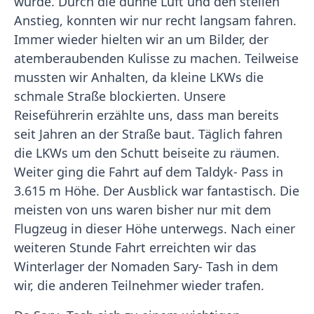
wurde. Durch die dünne Luft und den steilen
Anstieg, konnten wir nur recht langsam fahren.
Immer wieder hielten wir an um Bilder, der
atemberaubenden Kulisse zu machen. Teilweise
mussten wir Anhalten, da kleine LKWs die
schmale Straße blockierten. Unsere
Reiseführerin erzählte uns, dass man bereits
seit Jahren an der Straße baut. Täglich fahren
die LKWs um den Schutt beiseite zu räumen.
Weiter ging die Fahrt auf dem Taldyk- Pass in
3.615 m Höhe. Der Ausblick war fantastisch. Die
meisten von uns waren bisher nur mit dem
Flugzeug in dieser Höhe unterwegs. Nach einer
weiteren Stunde Fahrt erreichten wir das
Winterlager der Nomaden Sary- Tash in dem
wir, die anderen Teilnehmer wieder trafen.