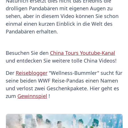
Natürlich ersetzt dies nicht das Erlebnis die
drolligen Pandabären mit eigenen Augen zu
sehen, aber in diesem Video können Sie schon
einmal einen kurzen Einblick in die Welt des
Pandabären erhalten.
Besuchen Sie den
China Tours Youtube-Kanal
und entdecken Sie weitere tolle China Videos!
Der
Reiseblogger
"Wellness-Bummler" sucht für
seine beiden WWF Reise-Pandas einen Namen
und verlost zwei Geschenkpakete. Hier geht es
zum
Gewinnspiel
!