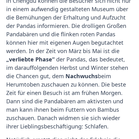
in Chengdu können die Besucher sich nicht nur
in einem aufwendig gestalteten Museum über
die Bemühungen der Erhaltung und Aufzucht
der Pandas informieren. Die drolligen Großen
Pandabären und die flinken roten Pandas
können hier mit eigenen Augen begutachtet
werden. In der Zeit von März bis Mai ist die
„verliebte Phase“
der Pandas, das bedeutet,
im darauffolgenden Herbst und Winter stehen
die Chancen gut, dem
Nachwuchs
beim
Herumtoben zuschauen zu können. Die beste
Zeit für einen Besuch ist am frühen Morgen.
Dann sind die Pandabären am aktivsten und
man kann ihnen beim Futtern von Bambus
zuschauen. Danach widmen sie sich wieder
ihrer Lieblingsbeschäftigung: Schlafen.