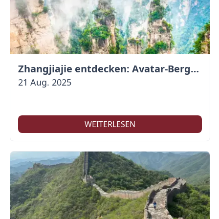
Zhangjiajie entdecken: Avatar-Berge & Altstadt von Fenghuang
21 Aug. 2025
WEITERLESEN