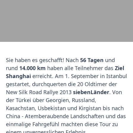
Sie haben es geschafft! Nach
56 Tagen
und
rund
14.000 km
haben alle Teilnehmer das
Ziel
Shanghai
erreicht. Am 1. September in Istanbul
gestartet, durchquerten die 20 Oldtimer der
New Silk Road Rallye 2013
sieben
Länder
. Von
der Türkei über Georgien, Russland,
Kasachstan, Usbekistan und Kirgistan bis nach
China - Atemberaubende Landschaften und das
einmalige Fahrgefühl machten diese Tour zu
einem unvergesslichen Erlebnis.