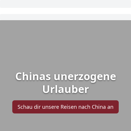
Chinas unerzogene
Urlauber
Schau dir unsere Reisen nach China an