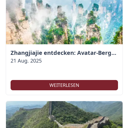
Zhangjiajie entdecken: Avatar-Berge & Altstadt von Fenghuang
21 Aug. 2025
WEITERLESEN