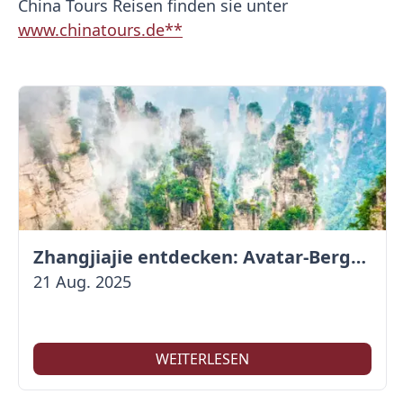
China Tours Reisen finden sie unter
www.chinatours.de**
Zhangjiajie entdecken: Avatar-Berge & Altstadt von Fenghuang
21 Aug. 2025
WEITERLESEN