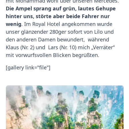
mit Mohammad wohl über unseren Mercedes.
Die Ampel sprang auf grün, lautes Gehupe
hinter uns, störte aber beide Fahrer nur
wenig
. Im Royal Hotel angekommen wurde
unser glänzender 280ger sofort von Lilo und
den anderen Damen bewundert, während
Klaus (Nr. 2) und Lars (Nr. 10) mich „Verräter“
mit vorwurfsvollen Blicken begrüßten.
[gallery link="file"]