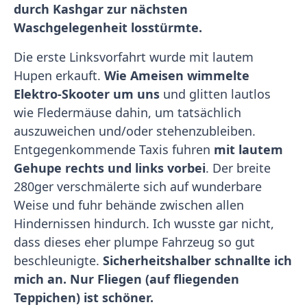
durch Kashgar zur nächsten
Waschgelegenheit losstürmte.
Die erste Linksvorfahrt wurde mit lautem
Hupen erkauft.
Wie Ameisen wimmelte
Elektro-Skooter um uns
und glitten lautlos
wie Fledermäuse dahin, um tatsächlich
auszuweichen und/oder stehenzubleiben.
Entgegenkommende Taxis fuhren
mit lautem
Gehupe rechts und links vorbei
. Der breite
280ger verschmälerte sich auf wunderbare
Weise und fuhr behände zwischen allen
Hindernissen hindurch. Ich wusste gar nicht,
dass dieses eher plumpe Fahrzeug so gut
beschleunigte.
Sicherheitshalber schnallte ich
mich an. Nur Fliegen (auf fliegenden
Teppichen) ist schöner.