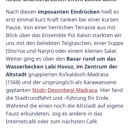
Nach diesen
imposanten Eindrücken
hieß es
erst einmal kurz Kraft tanken bei einer kurzen
Pause. Von einer herrlichen Terrasse aus mit
Blick über das Ensemble Poi Kalon stärkten wir
uns mit den beliebten Teigtaschen, einer Suppe
(Shoʻrva und Naryn) oder einem kleinen Salat.
Weiter ging es über den
Basar rund um das
Wasserbecken Labi Hovuz, im Zentrum der
Altstadt
gruppierten Ko‘kаldоsh-Madrasa
(1568) und der ursprünglich als Karawanserei
geplanten
Nоdir-Dеvоnbеgi-Madrasa
. Hier fand
die Stadtrundfahrt und –führung Ihr Ende.
Während die einen noch die Altstadt auf eigene
Faust erkundeten, zog es andere in das
Internetcafé oder zum nächsten Café.