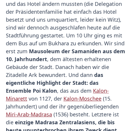
und das Hotel ändern mussten (die Delegation
der Präsidentenfamilie hat einfach das Hotel
besetzt und uns umquartiert, leider kein Witz),
sind wir dennoch ausgeschlafen heute auf die
Stadtführung gestartet. Um 10 Uhr ging es mit
dem Bus auf um Bukhara zu erkunden. Wir sind
erst zum
Mausoleum der Samaniden aus dem
10. Jahrhundert
, dem ältesten erhaltenen
Gebäude der Stadt. Danach haben wir die
Zitadelle Ark bewundert. Und dann
das
eigentliche Highlight der Stadt: das
Ensemble Poi Kalon
, das aus dem
Kalon-
Minarett
von 1127, der
Kalon-Moschee
(15.
Jahrhundert) und der ihr gegenüberliegenden
Miri-Arab-Madrasa
(1536) besteht. Letztere ist
die
einzige Madrasa Zentralasiens, die bis
heute ununterbrochen ihrem Zweck dient
.