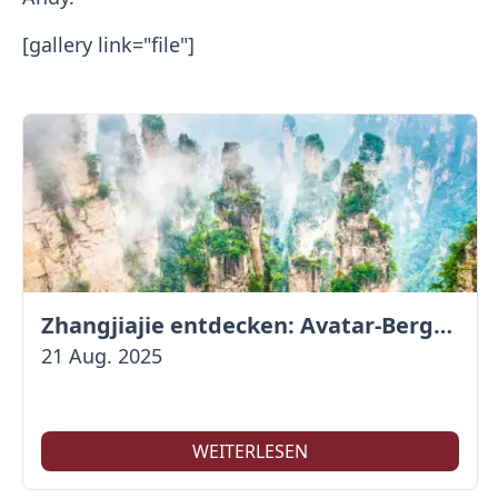
[gallery link="file"]
Zhangjiajie entdecken: Avatar-Berge & Altstadt von Fenghuang
21 Aug. 2025
WEITERLESEN