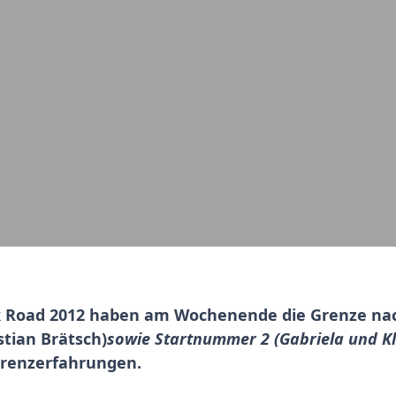
k Road 2012 haben am Wochenende die Grenze nac
tian Brätsch)
sowie Startnummer 2 (Gabriela und 
Grenzerfahrungen.