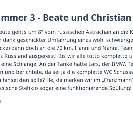
ummer 3 - Beate und Christian
eute geht’s um 8° vom russischen Astrachan an die 
en dank geschickter Umfahrung eines wohl schwierige
ke) dann doch an die 70 km. Hanni und Nanni, Team 
s Russland ausgereist! Bis wir alle tutto kompletto 
 eine Schlange. An der Tanke hatte Lars, der BMW, T
en und berichtete, da sei ja die komplette WC Schüss
hinsetzten solle? He, da merken wir im „Franzmann“
ussische Stehklo sogar eine funktionierende Spülung!
g