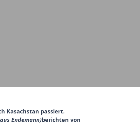
h Kasachstan passiert.
Klaus Endemann)
berichten von