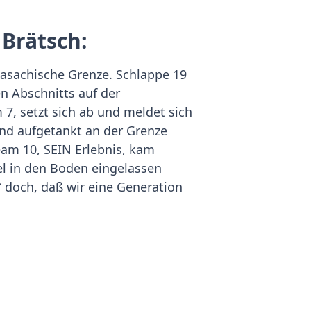
 Brätsch:
Kasachische Grenze. Schlappe 19
n Abschnitts auf der
7, setzt sich ab und meldet sich
und aufgetankt an der Grenze
eam 10, SEIN Erlebnis, kam
el in den Boden eingelassen
 doch, daß wir eine Generation