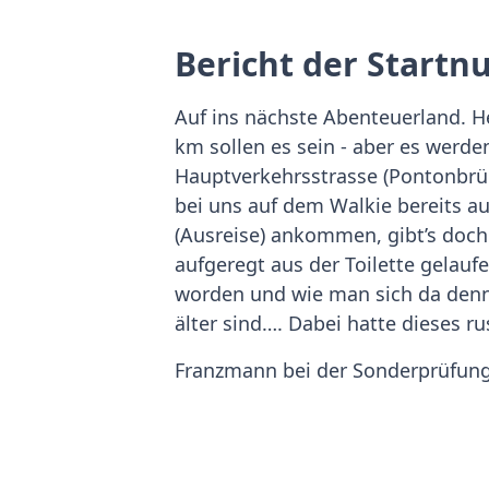
Bericht der Startn
Auf ins nächste Abenteuerland. H
km sollen es sein - aber es werd
Hauptverkehrsstrasse (Pontonbrüc
bei uns auf dem Walkie bereits au
(Ausreise) ankommen, gibt’s doch
aufgeregt aus der Toilette gelauf
worden und wie man sich da denn 
älter sind…. Dabei hatte dieses r
Franzmann bei der Sonderprüfun