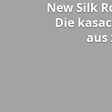
New Silk R
Die kasa
aus 