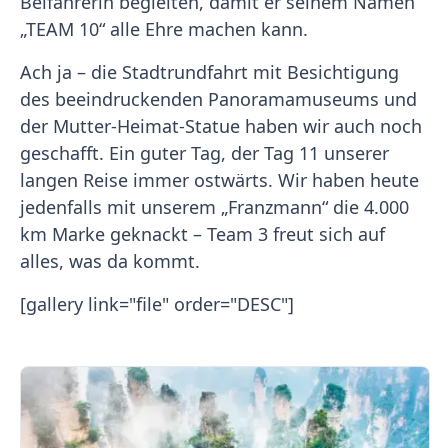
Beifahrerin begleiten, damit er seinem Namen
„TEAM 10“ alle Ehre machen kann.
Ach ja – die Stadtrundfahrt mit Besichtigung
des beeindruckenden Panoramamuseums und
der Mutter-Heimat-Statue haben wir auch noch
geschafft. Ein guter Tag, der Tag 11 unserer
langen Reise immer ostwärts. Wir haben heute
jedenfalls mit unserem „Franzmann“ die 4.000
km Marke geknackt – Team 3 freut sich auf
alles, was da kommt.
[gallery link="file" order="DESC"]