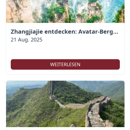
Zhangjiajie entdecken: Avatar-Berge & Altstadt von Fenghuang
21 Aug. 2025
WEITERLESEN