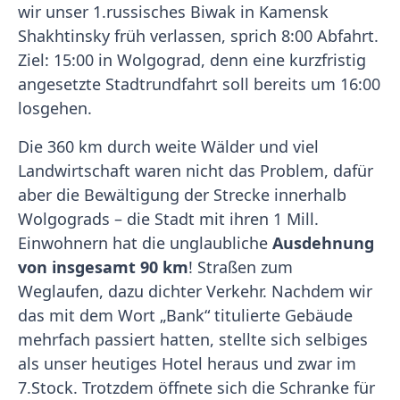
wir unser 1.russisches Biwak in Kamensk
Shakhtinsky früh verlassen, sprich 8:00 Abfahrt.
Ziel: 15:00 in Wolgograd, denn eine kurzfristig
angesetzte Stadtrundfahrt soll bereits um 16:00
losgehen.
Die 360 km durch weite Wälder und viel
Landwirtschaft waren nicht das Problem, dafür
aber die Bewältigung der Strecke innerhalb
Wolgograds – die Stadt mit ihren 1 Mill.
Einwohnern hat die unglaubliche
Ausdehnung
von insgesamt 90 km
! Straßen zum
Weglaufen, dazu dichter Verkehr. Nachdem wir
das mit dem Wort „Bank“ titulierte Gebäude
mehrfach passiert hatten, stellte sich selbiges
als unser heutiges Hotel heraus und zwar im
7.Stock. Trotzdem öffnete sich die Schranke für