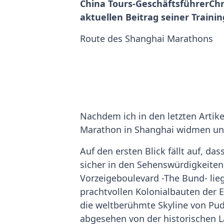
China Tours-GeschäftsführerChr
aktuellen Beitrag seiner Traini
Route des Shanghai Marathons
Nachdem ich in den letzten Artik
Marathon in Shanghai widmen und 
Auf den ersten Blick fällt auf, das
sicher in den Sehenswürdigkeiten, 
Vorzeigeboulevard -The Bund- liegt
prachtvollen Kolonialbauten der E
die weltberühmte Skyline von Pud
abgesehen von der historischen L