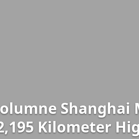
kolumne Shanghai
2,195 Kilometer Hi