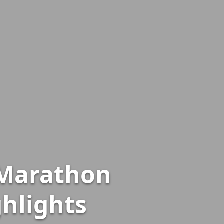
 Marathon
ghlights