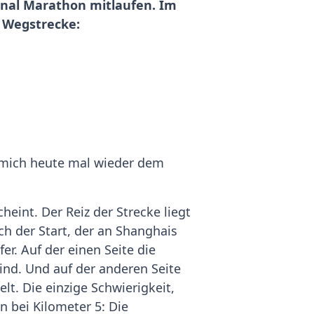
onal Marathon mitlaufen. Im
r Wegstrecke:
h mich heute mal wieder dem
cheint. Der Reiz der Strecke liegt
ich der Start, der an Shanghais
er. Auf der einen Seite die
sind. Und auf der anderen Seite
t. Die einzige Schwierigkeit,
 bei Kilometer 5: Die