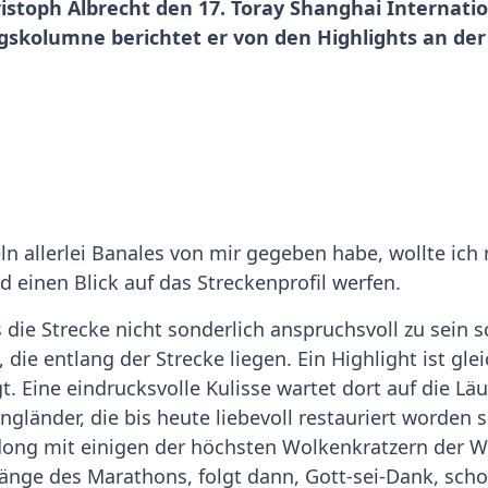
istoph Albrecht den 17. Toray Shanghai Internati
ngskolumne berichtet er von den Highlights an de
eln allerlei Banales von mir gegeben habe, wollte ic
einen Blick auf das Streckenprofil werfen.
s die Strecke nicht sonderlich anspruchsvoll zu sein s
die entlang der Strecke liegen. Ein Highlight ist gle
. Eine eindrucksvolle Kulisse wartet dort auf die Läuf
ngländer, die bis heute liebevoll restauriert worden 
ong mit einigen der höchsten Wolkenkratzern der Wel
änge des Marathons, folgt dann, Gott-sei-Dank, schon