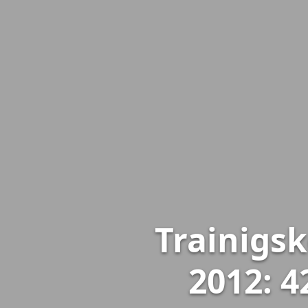
Trainigs
2012: 4