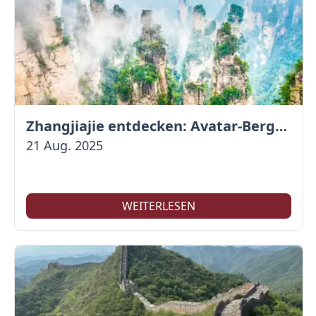
Zhangjiajie entdecken: Avatar-Berge & Altstadt von Fenghuang
21 Aug. 2025
WEITERLESEN