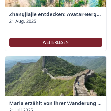
Zhangjiajie entdecken: Avatar-Berge & Altstadt von Fenghuang
21 Aug. 2025
WEITERLESEN
Maria erzählt von ihrer Wanderung auf der Großen Mauer
21 Juli 2025