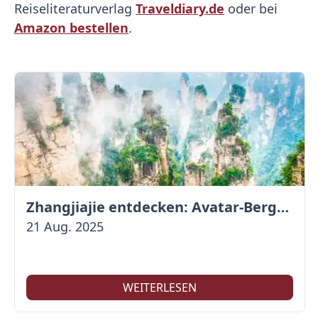
Reiseliteraturverlag
Traveldiary.de
oder bei
Amazon bestellen
.
Zhangjiajie entdecken: Avatar-Berge & Altstadt von Fenghuang
21 Aug. 2025
WEITERLESEN