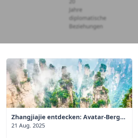
Zhangjiajie entdecken: Avatar-Berge & Altstadt von Fenghuang
21 Aug. 2025