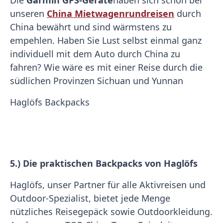
Die
Garmin GPS-Geräte
haben sich schon bei
unseren
China Mietwagenrundreisen
durch
China bewährt und sind wärmstens zu
empehlen. Haben Sie Lust selbst einmal ganz
individuell mit dem Auto durch China zu
fahren? Wie wäre es mit einer Reise durch die
südlichen Provinzen Sichuan und Yunnan
Haglöfs Backpacks
5.) Die praktischen Backpacks von Haglöfs
Haglöfs, unser Partner für alle Aktivreisen und
Outdoor-Spezialist, bietet jede Menge
nützliches Reisegepäck sowie Outdoorkleidung.