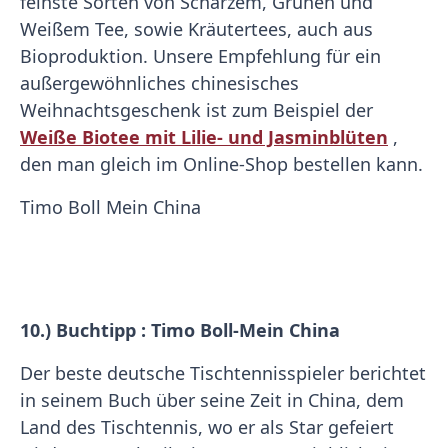
feinste Sorten von Scharzem, Grünen und
Weißem Tee, sowie Kräutertees, auch aus
Bioproduktion. Unsere Empfehlung für ein
außergewöhnliches chinesisches
Weihnachtsgeschenk ist zum Beispiel der
Weiße Biotee mit Lilie- und Jasminblüten
,
den man gleich im Online-Shop bestellen kann.
Timo Boll Mein China
10.) Buchtipp : Timo Boll-Mein China
Der beste deutsche Tischtennisspieler berichtet
in seinem Buch über seine Zeit in China, dem
Land des Tischtennis, wo er als Star gefeiert