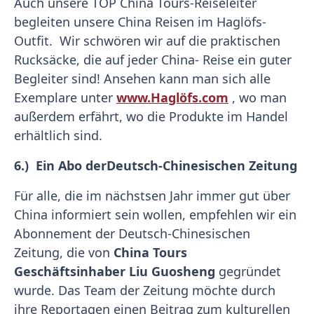
Auch unsere TOP China Tours-Reiseleiter
begleiten unsere China Reisen im Haglöfs-
Outfit. Wir schwören wir auf die praktischen
Rucksäcke, die auf jeder China- Reise ein guter
Begleiter sind! Ansehen kann man sich alle
Exemplare unter
www.Haglöfs.com
, wo man
außerdem erfährt, wo die Produkte im Handel
erhältlich sind.
6.) Ein Abo der
Deutsch-Chinesischen Zeitung
Für alle, die im nächstsen Jahr immer gut über
China informiert sein wollen, empfehlen wir ein
Abonnement der Deutsch-Chinesischen
Zeitung, die von
China Tours
Geschäftsinhaber Liu Guosheng
gegründet
wurde. Das Team der Zeitung möchte durch
ihre Reportagen einen Beitrag zum kulturellen