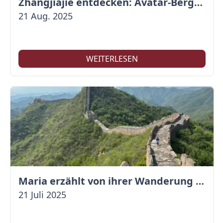
Zhangjiajie entdecken: Avatar-Berge & Altstadt von Fenghuang
21 Aug. 2025
WEITERLESEN
Maria erzählt von ihrer Wanderung auf der Großen Mauer
21 Juli 2025