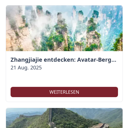
Zhangjiajie entdecken: Avatar-Berge & Altstadt von Fenghuang
21 Aug. 2025
WEITERLESEN