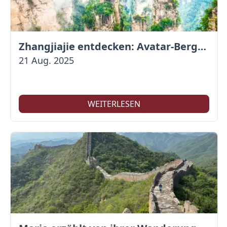
Zhangjiajie entdecken: Avatar-Berge & Altstadt von Fenghuang
21 Aug. 2025
WEITERLESEN