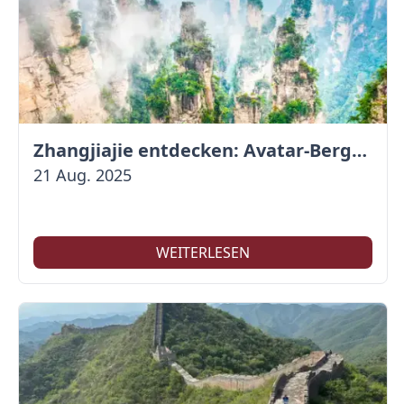
Zhangjiajie entdecken: Avatar-Berge & Altstadt von Fenghuang
21 Aug. 2025
WEITERLESEN