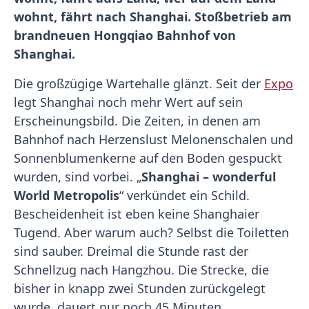
wohnt, fährt nach Shanghai. Stoßbetrieb am
brandneuen Hongqiao Bahnhof von
Shanghai.
Die großzügige Wartehalle glänzt. Seit der
Expo
legt Shanghai noch mehr Wert auf sein
Erscheinungsbild. Die Zeiten, in denen am
Bahnhof nach Herzenslust Melonenschalen und
Sonnenblumenkerne auf den Boden gespuckt
wurden, sind vorbei. „
Shanghai – wonderful
World Metropolis
“ verkündet ein Schild.
Bescheidenheit ist eben keine Shanghaier
Tugend. Aber warum auch? Selbst die Toiletten
sind sauber. Dreimal die Stunde rast der
Schnellzug nach Hangzhou. Die Strecke, die
bisher in knapp zwei Stunden zurückgelegt
wurde, dauert nur noch 45 Minuten.