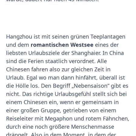
Hangzhou ist mit seinen grünen Teeplantagen
und dem
romantischen Westsee
eines der
liebsten Urlaubsziele der Shanghaier. In China
sind die Ferien staatlich verordnet. Alle
Chinesen fahren also zur gleichen Zeit in
Urlaub. Egal wo man dann hinfährt, überall ist
die Hölle los. Den Begriff „Nebensaison“ gibt es
nicht. Das richtige Urlaubsgefühl stellt sich bei
einem Chinesen ein, wenn er gemeinsam in
einer großen Gruppe, getrieben von einem
Reiseleiter mit Megaphon und rotem Fähnchen,
durch eine noch größere Menschenmasse
drängelt. Also in dem Moment, in dem der