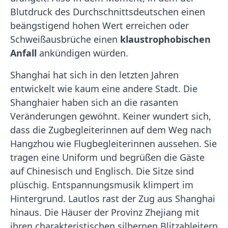
Blutdruck des Durchschnittsdeutschen einen
beängstigend hohen Wert erreichen oder
Schweißausbrüche einen
klaustrophobischen
Anfall
ankündigen würden.
Shanghai hat sich in den letzten Jahren
entwickelt wie kaum eine andere Stadt. Die
Shanghaier haben sich an die rasanten
Veränderungen gewöhnt. Keiner wundert sich,
dass die Zugbegleiterinnen auf dem Weg nach
Hangzhou wie Flugbegleiterinnen aussehen. Sie
tragen eine Uniform und begrüßen die Gäste
auf Chinesisch und Englisch. Die Sitze sind
plüschig. Entspannungsmusik klimpert im
Hintergrund. Lautlos rast der Zug aus Shanghai
hinaus. Die Häuser der Provinz Zhejiang mit
ihren charakteristischen silbernen Blitzableitern