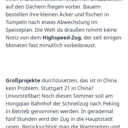
auf den Dächern fliegen vorbei. Bauern
bestellen ihre kleinen Äcker und fischen in
Tümpeln nach etwas Abwechslung im
Speiseplan. Die Welt da draußen nimmt keine
Notiz von dem
Highspeed-Zug
, der seit einigen
Monaten fast minütlich vorbeibraust.
Großprojekte
durchzusetzen, das ist in China
kein Problem. Stuttgart 21 in China?
Unvorstellbar! Noch diesen Sommer soll am
Hongqiao Bahnhof der Schnellzug nach Peking
in Betrieb genommen werden. In gerademal
fünf Stunden wird der Zug in die Hauptstadt
rasen. Berücksichtigt man die Wartezeiten und