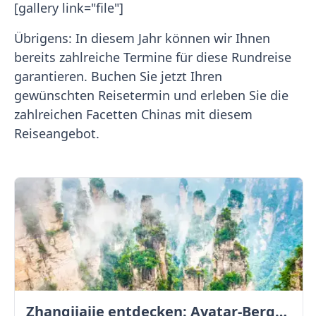
[gallery link="file"]
Übrigens: In diesem Jahr können wir Ihnen
bereits zahlreiche Termine für diese Rundreise
garantieren. Buchen Sie jetzt Ihren
gewünschten Reisetermin und erleben Sie die
zahlreichen Facetten Chinas mit diesem
Reiseangebot.
Zhangjiajie entdecken: Avatar-Berge & Altstadt von Fenghuang