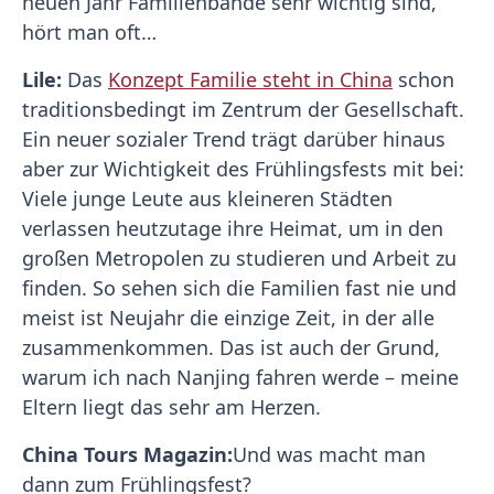
neuen Jahr Familienbande sehr wichtig sind,
hört man oft…
Lile:
Das
Konzept Familie steht in China
schon
traditionsbedingt im Zentrum der Gesellschaft.
Ein neuer sozialer Trend trägt darüber hinaus
aber zur Wichtigkeit des Frühlingsfests mit bei:
Viele junge Leute aus kleineren Städten
verlassen heutzutage ihre Heimat, um in den
großen Metropolen zu studieren und Arbeit zu
finden. So sehen sich die Familien fast nie und
meist ist Neujahr die einzige Zeit, in der alle
zusammenkommen. Das ist auch der Grund,
warum ich nach Nanjing fahren werde – meine
Eltern liegt das sehr am Herzen.
China Tours Magazin:
Und was macht man
dann zum Frühlingsfest?