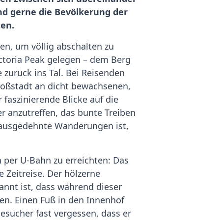
nd gerne die Bevölkerung der
en.
en, um völlig abschalten zu
ictoria Peak gelegen – dem Berg
 zurück ins Tal. Bei Reisenden
roßstadt an dicht bewachsenen,
aszinierende Blicke auf die
r anzutreffen, das bunte Treiben
ür ausgedehnte Wanderungen ist,
 per U-Bahn zu erreichten: Das
 Zeitreise. Der hölzerne
annt ist, dass während dieser
en. Einen Fuß in den Innenhof
sucher fast vergessen, dass er