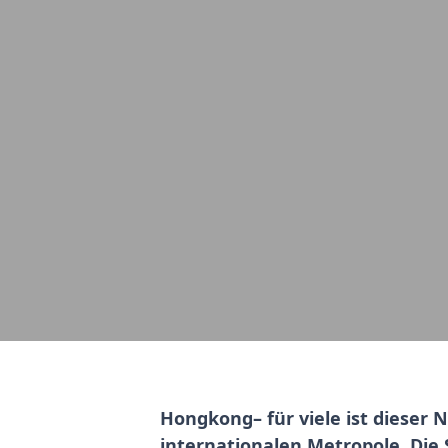
Hongkong
– für viele ist diese
internationalen Metropole. Die 