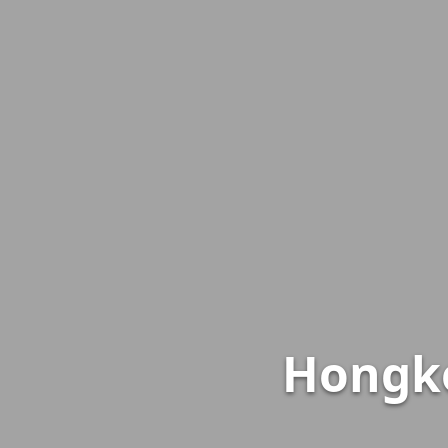
Hongko