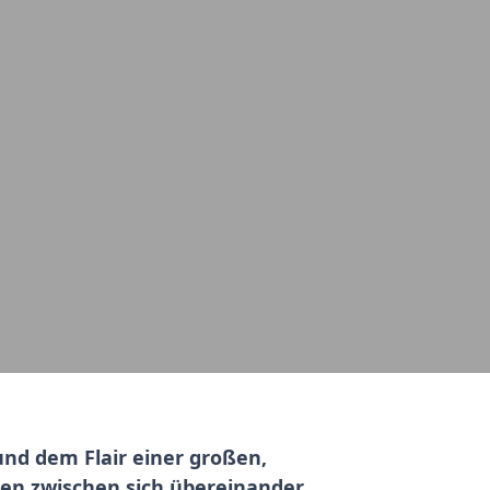
und dem Flair einer großen,
iben zwischen sich übereinander