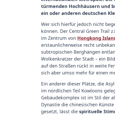
türmenden Hochhäusern und brit
ein oder anderen deutschen Kl
Wer sich hierfür jedoch nicht be
können. Der Central Green Trail z
im Zentrum von
Hongkong Islan
erstaunlicherweise recht unbekan
subtropischen Berghängen entlan
Wolkenkratzer der Stadt – ein Bi
auf den Straßen rückt in weite Fe
sich aber umso mehr für einen m
Ein anderer dieser Plätze, die A
im nördlichen Teil Kowloons geleg
Gebäudekomplex ist im Stil der al
Dynastie die chinesischen Künste
gesetzt, lässt die
spirituelle St