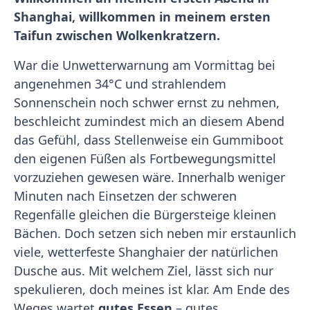
Shanghai, willkommen in meinem ersten
Taifun zwischen Wolkenkratzern.
War die Unwetterwarnung am Vormittag bei
angenehmen 34°C und strahlendem
Sonnenschein noch schwer ernst zu nehmen,
beschleicht zumindest mich an diesem Abend
das Gefühl, dass Stellenweise ein Gummiboot
den eigenen Füßen als Fortbewegungsmittel
vorzuziehen gewesen wäre. Innerhalb weniger
Minuten nach Einsetzen der schweren
Regenfälle gleichen die Bürgersteige kleinen
Bächen. Doch setzen sich neben mir erstaunlich
viele, wetterfeste Shanghaier der natürlichen
Dusche aus. Mit welchem Ziel, lässt sich nur
spekulieren, doch meines ist klar. Am Ende des
Weges wartet
gutes Essen
– gutes