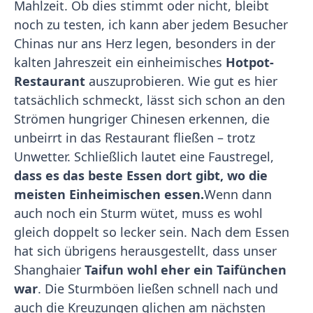
Mahlzeit. Ob dies stimmt oder nicht, bleibt
noch zu testen, ich kann aber jedem Besucher
Chinas nur ans Herz legen, besonders in der
kalten Jahreszeit ein einheimisches
Hotpot-
Restaurant
auszuprobieren. Wie gut es hier
tatsächlich schmeckt, lässt sich schon an den
Strömen hungriger Chinesen erkennen, die
unbeirrt in das Restaurant fließen – trotz
Unwetter. Schließlich lautet eine Faustregel,
dass es das beste Essen dort gibt, wo die
meisten Einheimischen essen.
Wenn dann
auch noch ein Sturm wütet, muss es wohl
gleich doppelt so lecker sein. Nach dem Essen
hat sich übrigens herausgestellt, dass unser
Shanghaier
Taifun wohl eher ein Taifünchen
war
. Die Sturmböen ließen schnell nach und
auch die Kreuzungen glichen am nächsten