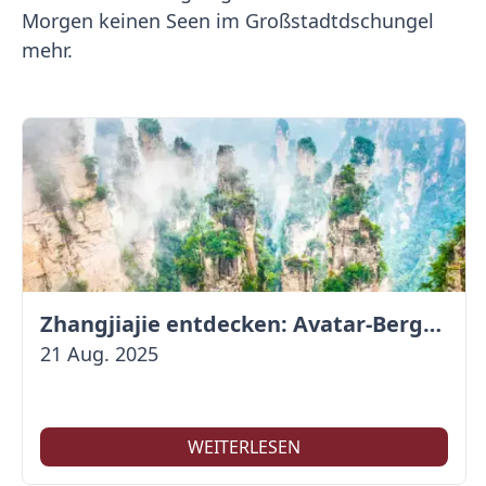
Morgen keinen Seen im Großstadtdschungel
mehr.
Zhangjiajie entdecken: Avatar-Berge & Altstadt von Fenghuang
21 Aug. 2025
WEITERLESEN