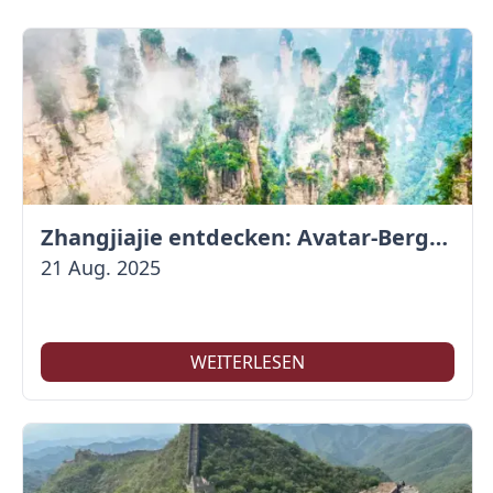
Zhangjiajie entdecken: Avatar-Berge & Altstadt von Fenghuang
21 Aug. 2025
WEITERLESEN