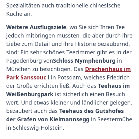
Spezialitäten auch traditionelle chinesische
Küche an.
Weitere Ausflugsziele
, wo Sie sich Ihren Tee
jedoch mitbringen müssten, die aber durch ihre
Liebe zum Detail und ihre Historie bezaubernd,
sind: Ein sehr schönes Teezimmer gibt es in der
Pagodenburg von
Schloss Nymphenburg
in
München zu besichtigen. Das
Drachenhaus im
Park Sanssouc
i
in Potsdam, welches Friedrich
der Große errichten ließ. Auch das
Teehaus im
Weißenburgpark
ist sicherlich einen Besuch
wert. Und etwas kleiner und ländlicher gelegen,
bezaubert auch das
Teehaus des Gutshofes
der Grafen von Kielmannsegg
in Seestermühe
in Schleswig-Holstein.