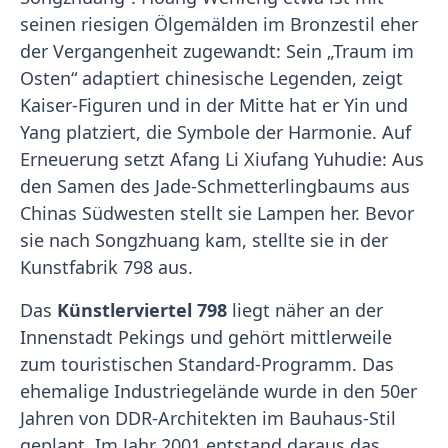
seinen riesigen Ölgemälden im Bronzestil eher
der Vergangenheit zugewandt: Sein „Traum im
Osten“ adaptiert chinesische Legenden, zeigt
Kaiser-Figuren und in der Mitte hat er Yin und
Yang platziert, die Symbole der Harmonie. Auf
Erneuerung setzt Afang Li Xiufang Yuhudie: Aus
den Samen des Jade-Schmetterlingbaums aus
Chinas Südwesten stellt sie Lampen her. Bevor
sie nach Songzhuang kam, stellte sie in der
Kunstfabrik 798 aus.
Das
Künstlerviertel 798
liegt näher an der
Innenstadt Pekings und gehört mittlerweile
zum touristischen Standard-Programm. Das
ehemalige Industriegelände wurde in den 50er
Jahren von DDR-Architekten im Bauhaus-Stil
geplant. Im Jahr 2001 entstand daraus das