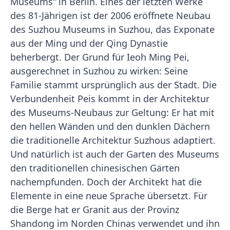
Museums“ in Berlin. Eines der letzten Werke
des 81-Jährigen ist der 2006 eröffnete Neubau
des Suzhou Museums in Suzhou, das Exponate
aus der Ming und der Qing Dynastie
beherbergt. Der Grund für Ieoh Ming Pei,
ausgerechnet in Suzhou zu wirken: Seine
Familie stammt ursprünglich aus der Stadt. Die
Verbundenheit Peis kommt in der Architektur
des Museums-Neubaus zur Geltung: Er hat mit
den hellen Wänden und den dunklen Dächern
die traditionelle Architektur Suzhous adaptiert.
Und natürlich ist auch der Garten des Museums
den traditionellen chinesischen Gärten
nachempfunden. Doch der Architekt hat die
Elemente in eine neue Sprache übersetzt. Für
die Berge hat er Granit aus der Provinz
Shandong im Norden Chinas verwendet und ihn