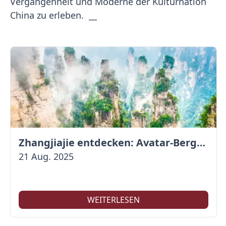
Vergangenheit und Moderne der Kulturnation
China zu erleben. __
Zhangjiajie entdecken: Avatar-Berge & Altstadt von Fenghuang
21 Aug. 2025
WEITERLESEN