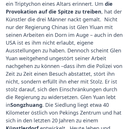
ein Triptychon eines Altars erinnert. Um
die
Provokation auf die Spitze zu treiben
, hat der
Künstler die drei Männer nackt gemalt. Nicht
nur der Regierung Chinas ist Glen Yíuan mit
seinen Arbeiten ein Dorn im Auge – auch in den
USA ist es ihm nicht erlaubt, eigene
Ausstellungen zu haben. Dennoch scheint Glen
Yuan weitgehend ungestört seiner Arbeit
nachgehen zu können –dass ihm die Polizei von
Zeit zu Zeit einen Besuch abstattet, stört ihn
nicht, sondern erfüllt ihn eher mit Stolz. Er ist
stolz darauf, sich den Einschränkungen durch
die Regierung zu widersetzen. Glen Yuan lebt
in
Songzhuang
. Die Siedlung liegt etwa 40
Kilometer östlich von Pekings Zentrum und hat
sich in den letzten 20 Jahren zu einem
Künstlerdorf
entwickelt. Heute leben und