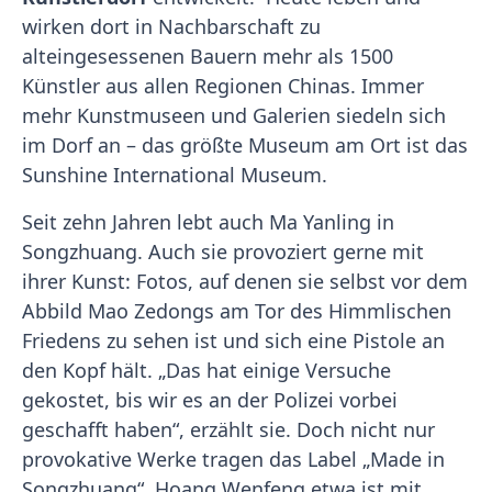
wirken dort in Nachbarschaft zu
alteingesessenen Bauern mehr als 1500
Künstler aus allen Regionen Chinas. Immer
mehr Kunstmuseen und Galerien siedeln sich
im Dorf an – das größte Museum am Ort ist das
Sunshine International Museum.
Seit zehn Jahren lebt auch Ma Yanling in
Songzhuang. Auch sie provoziert gerne mit
ihrer Kunst: Fotos, auf denen sie selbst vor dem
Abbild Mao Zedongs am Tor des Himmlischen
Friedens zu sehen ist und sich eine Pistole an
den Kopf hält. „Das hat einige Versuche
gekostet, bis wir es an der Polizei vorbei
geschafft haben“, erzählt sie. Doch nicht nur
provokative Werke tragen das Label „Made in
Songzhuang“. Hoang Wenfeng etwa ist mit