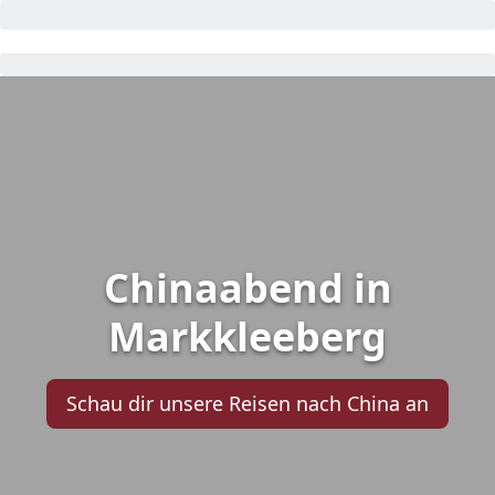
Chinaabend in
Markkleeberg
Schau dir unsere Reisen nach China an