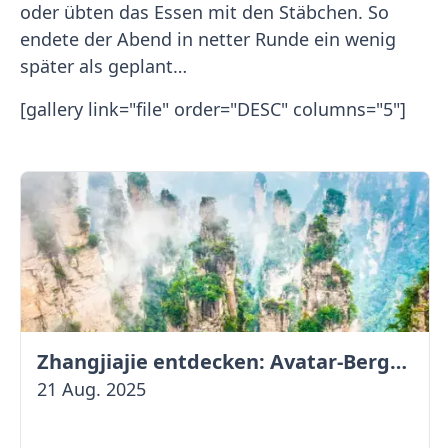
oder übten das Essen mit den Stäbchen. So
endete der Abend in netter Runde ein wenig
später als geplant…
[gallery link="file" order="DESC" columns="5"]
Zhangjiajie entdecken: Avatar-Berge & Altstadt von Fenghuang
21 Aug. 2025