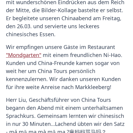
mit wunderschönen Eindrücken aus dem Reich
der Mitte, die Bilder-Kollage bastelte er selbst.
Er begleitete unseren Chinaabend am Freitag,
den 26.03. und servierte uns leckeres
chinesisches Essen.
Wir empfingen unsere Gäste im Restaurant
"Mondgarten"
mit einem freundlichen Ni-Hao.
Kunden und China-Freunde kamen sogar von
weit her um China Tours persönlich
kennenzulernen. Wir danken unseren Kunden
für ihre weite Anreise nach Markkleeberg!
Herr Liu, Geschäftsführer von China Tours
begann den Abend mit einem unterhaltsamen
Sprachkurs. Gemeinsam lernten wir chinesisch
in nur 30 Minuten…Lachend übten wir den Satz
- má mā ma mà mǎ ma ?麻妈妈骂马吗？