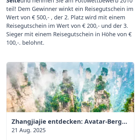
Seite
und nehmen Sie am Fotowettbewerb 2010
teil! Dem Gewinner winkt ein Reisegutschein im
Wert von € 500,- , der 2. Platz wird mit einem
Reisegutschein im Wert von € 200,- und der 3.
Sieger mit einem Reisegutschein in Höhe von €
100,-. belohnt.
Zhangjiajie entdecken: Avatar-Berge & Altstadt von Fenghuang
21 Aug. 2025