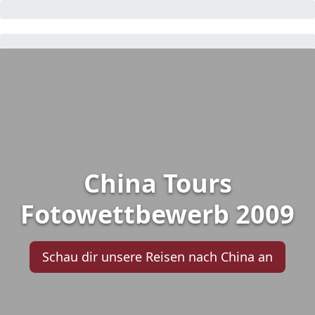
China Tours
Fotowettbewerb 2009
Schau dir unsere Reisen nach China an